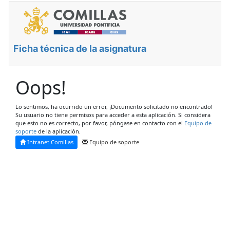
Ficha técnica de la asignatura
Oops!
Lo sentimos, ha ocurrido un error, ¡Documento solicitado no encontrado!
Su usuario no tiene permisos para acceder a esta aplicación. Si considera
que esto no es correcto, por favor, póngase en contacto con el
Equipo de
soporte
de la aplicación.
Intranet Comillas
Equipo de soporte