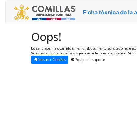
Ficha técnica de la 
Oops!
Lo sentimos, ha ocurrido un error, ¡Documento solicitado no enc
Su usuario no tiene permisos para acceder a esta aplicación. Si co
Intranet Comillas
Equipo de soporte