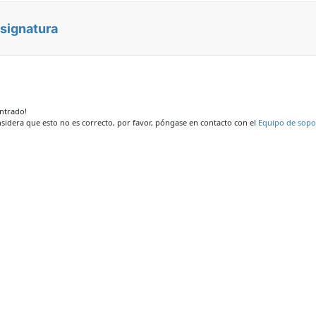
asignatura
ontrado!
nsidera que esto no es correcto, por favor, póngase en contacto con el
Equipo de sopo