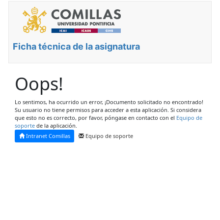
Ficha técnica de la asignatura
Oops!
Lo sentimos, ha ocurrido un error, ¡Documento solicitado no encontrado!
Su usuario no tiene permisos para acceder a esta aplicación. Si considera
que esto no es correcto, por favor, póngase en contacto con el
Equipo de
soporte
de la aplicación.
Intranet Comillas
Equipo de soporte