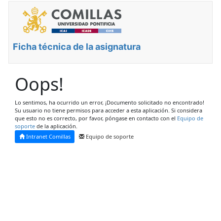
Ficha técnica de la asignatura
Oops!
Lo sentimos, ha ocurrido un error, ¡Documento solicitado no encontrado!
Su usuario no tiene permisos para acceder a esta aplicación. Si considera
que esto no es correcto, por favor, póngase en contacto con el
Equipo de
soporte
de la aplicación.
Intranet Comillas
Equipo de soporte