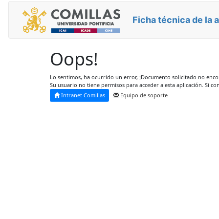
Ficha técnica de la 
Oops!
Lo sentimos, ha ocurrido un error, ¡Documento solicitado no enc
Su usuario no tiene permisos para acceder a esta aplicación. Si co
Intranet Comillas
Equipo de soporte