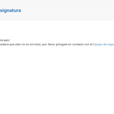
asignatura
ontrado!
nsidera que esto no es correcto, por favor, póngase en contacto con el
Equipo de sopo