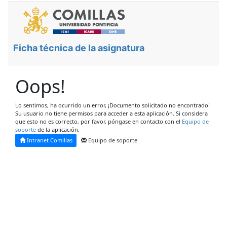
Ficha técnica de la asignatura
Oops!
Lo sentimos, ha ocurrido un error, ¡Documento solicitado no encontrado!
Su usuario no tiene permisos para acceder a esta aplicación. Si considera
que esto no es correcto, por favor, póngase en contacto con el
Equipo de
soporte
de la aplicación.
Intranet Comillas
Equipo de soporte