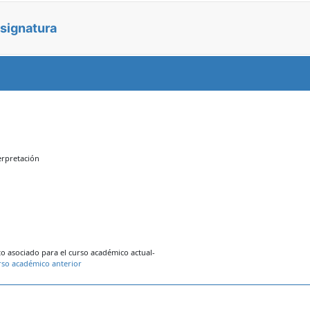
asignatura
erpretación
 asociado para el curso académico actual-
rso académico anterior