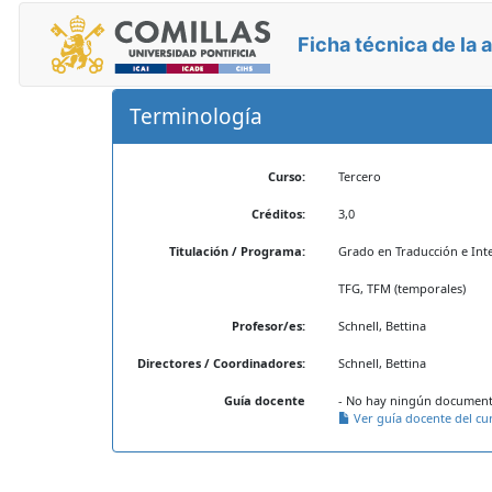
Ficha técnica de la 
Terminología
Curso:
Tercero
Créditos:
3,0
Titulación / Programa:
Grado en Traducción e Int
TFG, TFM (temporales)
Profesor/es:
Schnell, Bettina
Directores / Coordinadores:
Schnell, Bettina
Guía docente
- No hay ningún documento
Ver guía docente del cu