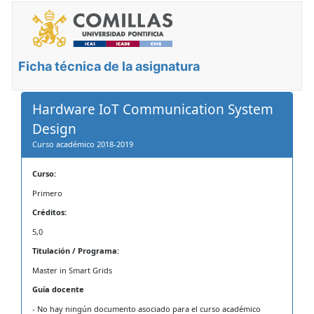
Ficha técnica de la asignatura
Hardware IoT Communication System
Design
Curso académico 2018-2019
Curso:
Primero
Créditos:
5,0
Titulación / Programa:
Master in Smart Grids
Guía docente
- No hay ningún documento asociado para el curso académico