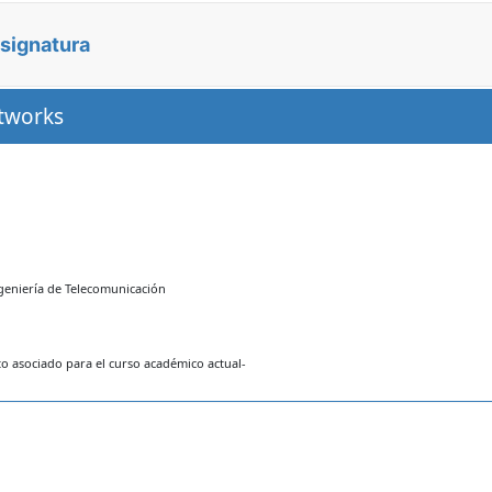
asignatura
etworks
geniería de Telecomunicación
 asociado para el curso académico actual-