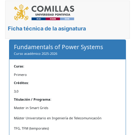
Ficha técnica de la asignatura
Fundamentals of Power Systems
Curso académico 2025-2026
Curso:
Primero
Créditos:
3,0
Titulación / Programa:
Master in Smart Grids
Máster Universitario en Ingeniería de Telecomunicación
TFG, TFM (temporales)