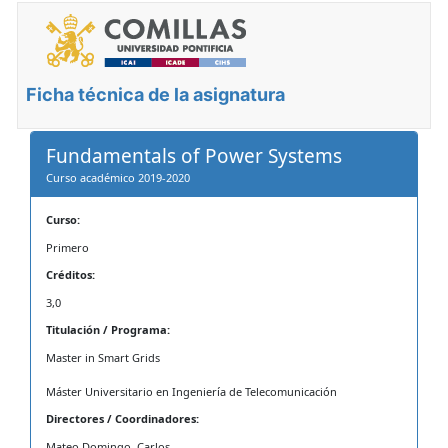
Ficha técnica de la asignatura
Fundamentals of Power Systems
Curso académico 2019-2020
Curso:
Primero
Créditos:
3,0
Titulación / Programa:
Master in Smart Grids
Máster Universitario en Ingeniería de Telecomunicación
Directores / Coordinadores:
Mateo Domingo, Carlos