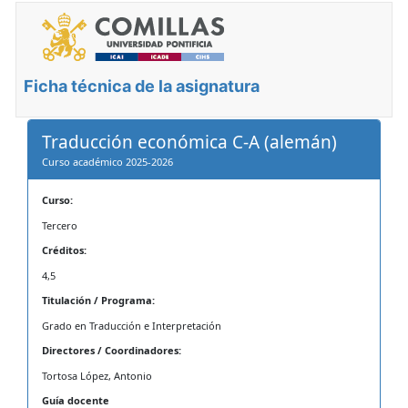
Ficha técnica de la asignatura
Traducción económica C-A (alemán)
Curso académico 2025-2026
Curso:
Tercero
Créditos:
4,5
Titulación / Programa:
Grado en Traducción e Interpretación
Directores / Coordinadores:
Tortosa López, Antonio
Guía docente