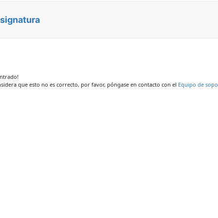
asignatura
ontrado!
nsidera que esto no es correcto, por favor, póngase en contacto con el
Equipo de sopo