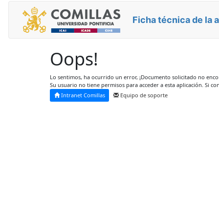
Ficha técnica de la 
Oops!
Lo sentimos, ha ocurrido un error, ¡Documento solicitado no enc
Su usuario no tiene permisos para acceder a esta aplicación. Si co
Intranet Comillas
Equipo de soporte