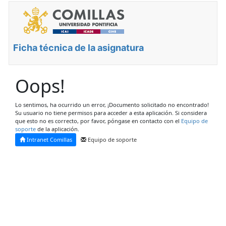
Ficha técnica de la asignatura
Oops!
Lo sentimos, ha ocurrido un error, ¡Documento solicitado no encontrado!
Su usuario no tiene permisos para acceder a esta aplicación. Si considera
que esto no es correcto, por favor, póngase en contacto con el
Equipo de
soporte
de la aplicación.
Intranet Comillas
Equipo de soporte