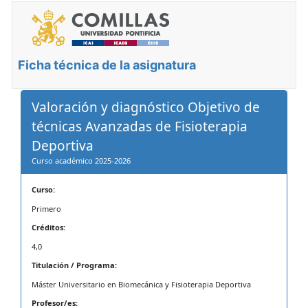
Ficha técnica de la asignatura
Valoración y diagnóstico Objetivo de
técnicas Avanzadas de Fisioterapia
Deportiva
Curso académico 2025-2026
Curso:
Primero
Créditos:
4,0
Titulación / Programa:
Máster Universitario en Biomecánica y Fisioterapia Deportiva
Profesor/es: