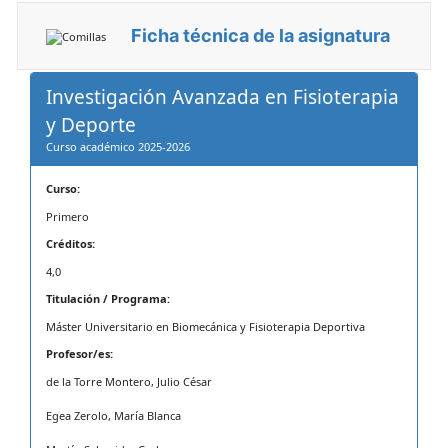
Ficha técnica de la asignatura
Investigación Avanzada en Fisioterapia
y Deporte
Curso académico 2025-2026
Curso:
Primero
Créditos:
4,0
Titulación / Programa:
Máster Universitario en Biomecánica y Fisioterapia Deportiva
Profesor/es:
de la Torre Montero, Julio César
Egea Zerolo, María Blanca