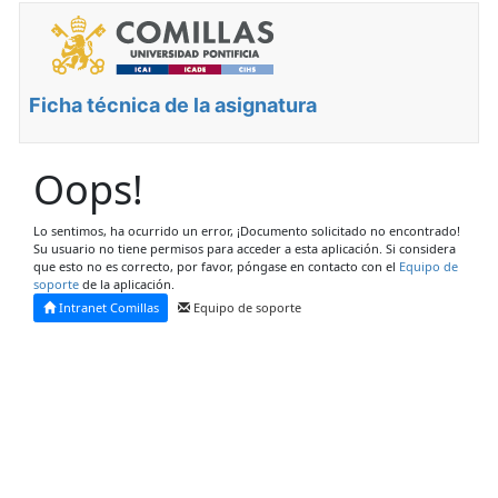
Ficha técnica de la asignatura
Oops!
Lo sentimos, ha ocurrido un error, ¡Documento solicitado no encontrado!
Su usuario no tiene permisos para acceder a esta aplicación. Si considera
que esto no es correcto, por favor, póngase en contacto con el
Equipo de
soporte
de la aplicación.
Intranet Comillas
Equipo de soporte