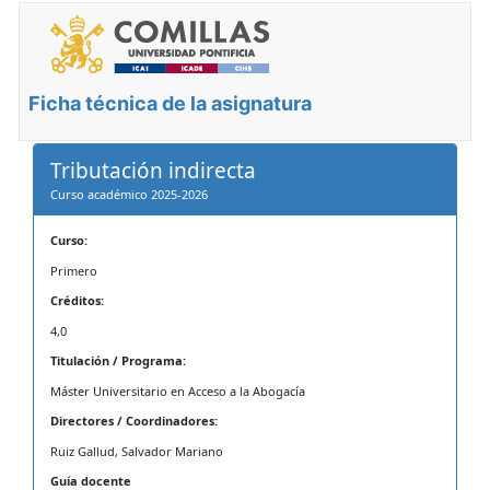
Ficha técnica de la asignatura
Tributación indirecta
Curso académico 2025-2026
Curso:
Primero
Créditos:
4,0
Titulación / Programa:
Máster Universitario en Acceso a la Abogacía
Directores / Coordinadores:
Ruiz Gallud, Salvador Mariano
Guía docente