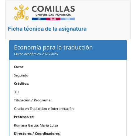
Ficha técnica de la asignatura
Economía para la traducción
Curso académico 2025-2026
Curso:
Segundo
Créditos:
3,0
Titulación / Programa:
Grado en Traducción e Interpretación
Profesor/es:
Romana García, María Luisa
Directores / Coordinadores: