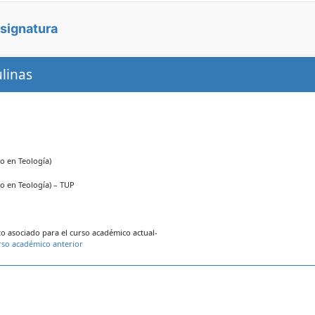
asignatura
linas
o en Teología)
do en Teología) – TUP
 asociado para el curso académico actual-
rso académico anterior