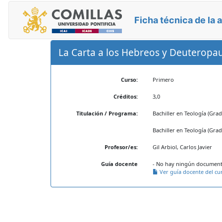
Ficha técnica de la 
La Carta a los Hebreos y Deuteropau
Curso:
Primero
Créditos:
3,0
Titulación / Programa:
Bachiller en Teología (Grad
Bachiller en Teología (Gra
Profesor/es:
Gil Arbiol, Carlos Javier
Guía docente
- No hay ningún documento
Ver guía docente del cu