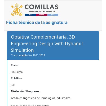
Ficha técnica de la asignatura
Optativa Complementaria. 3D
Engineering Design with Dynamic
Simulation
Curso académico 2021-2022
Curso:
Sin Curso
Créditos:
3,0
Titulación / Programa:
Grado en Ingeniería de Tecnologías Industriales
Grado en Ingeniería Telemática