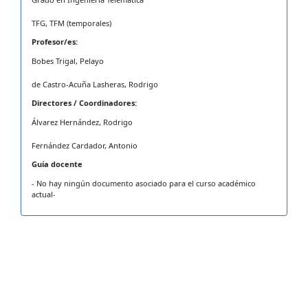
TFG, TFM (temporales)
Profesor/es:
Bobes Trigal, Pelayo
de Castro-Acuña Lasheras, Rodrigo
Directores / Coordinadores:
Álvarez Hernández, Rodrigo
Fernández Cardador, Antonio
Guía docente
- No hay ningún documento asociado para el curso académico
actual-