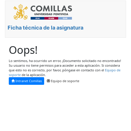
Ficha técnica de la asignatura
Oops!
Lo sentimos, ha ocurrido un error, ¡Documento solicitado no encontrado!
Su usuario no tiene permisos para acceder a esta aplicación. Si considera
que esto no es correcto, por favor, póngase en contacto con el
Equipo de
soporte
de la aplicación.
Intranet Comillas
Equipo de soporte