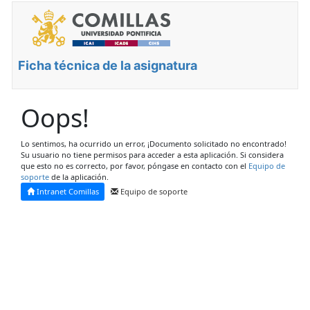
Ficha técnica de la asignatura
Oops!
Lo sentimos, ha ocurrido un error, ¡Documento solicitado no encontrado!
Su usuario no tiene permisos para acceder a esta aplicación. Si considera
que esto no es correcto, por favor, póngase en contacto con el
Equipo de
soporte
de la aplicación.
Intranet Comillas
Equipo de soporte