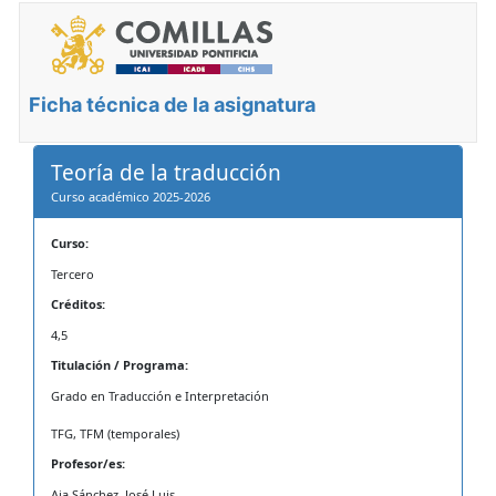
Ficha técnica de la asignatura
Teoría de la traducción
Curso académico 2025-2026
Curso:
Tercero
Créditos:
4,5
Titulación / Programa:
Grado en Traducción e Interpretación
TFG, TFM (temporales)
Profesor/es:
Aja Sánchez, José Luis