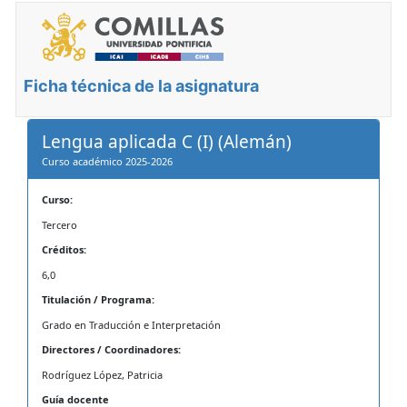
Ficha técnica de la asignatura
Lengua aplicada C (I) (Alemán)
Curso académico 2025-2026
Curso:
Tercero
Créditos:
6,0
Titulación / Programa:
Grado en Traducción e Interpretación
Directores / Coordinadores:
Rodríguez López, Patricia
Guía docente