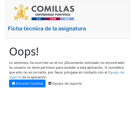
Ficha técnica de la asignatura
Oops!
Lo sentimos, ha ocurrido un error, ¡Documento solicitado no encontrado!
Su usuario no tiene permisos para acceder a esta aplicación. Si considera
que esto no es correcto, por favor, póngase en contacto con el
Equipo de
soporte
de la aplicación.
Intranet Comillas
Equipo de soporte