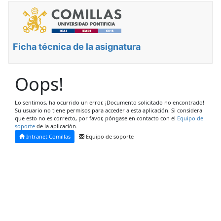
Ficha técnica de la asignatura
Oops!
Lo sentimos, ha ocurrido un error, ¡Documento solicitado no encontrado!
Su usuario no tiene permisos para acceder a esta aplicación. Si considera
que esto no es correcto, por favor, póngase en contacto con el
Equipo de
soporte
de la aplicación.
Intranet Comillas
Equipo de soporte