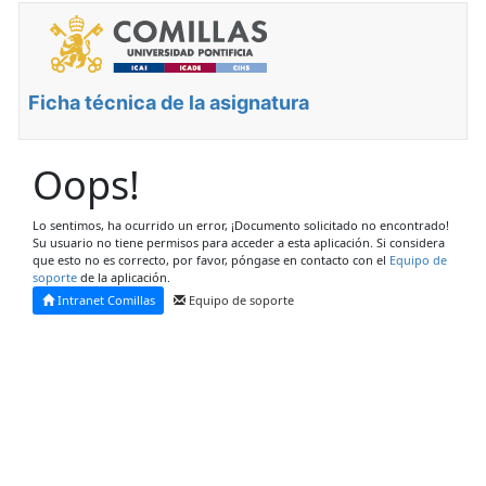
Ficha técnica de la asignatura
Oops!
Lo sentimos, ha ocurrido un error, ¡Documento solicitado no encontrado!
Su usuario no tiene permisos para acceder a esta aplicación. Si considera
que esto no es correcto, por favor, póngase en contacto con el
Equipo de
soporte
de la aplicación.
Intranet Comillas
Equipo de soporte