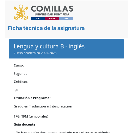
Ficha técnica de la asignatura
Lengua y cultura B - inglés
Curso académico 2025-2026
Curso:
Segundo
Créditos:
6,0
Titulación / Programa:
Grado en Traducción e Interpretación
TFG, TFM (temporales)
Guía docente
- No hay ningún documento asociado para el curso académico