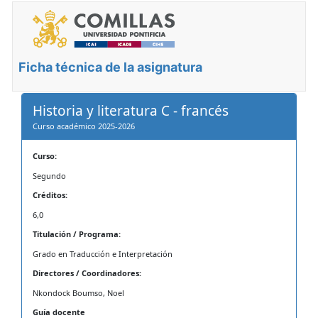
Ficha técnica de la asignatura
Historia y literatura C - francés
Curso académico 2025-2026
Curso:
Segundo
Créditos:
6,0
Titulación / Programa:
Grado en Traducción e Interpretación
Directores / Coordinadores:
Nkondock Boumso, Noel
Guía docente