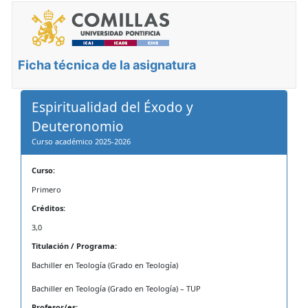
Ficha técnica de la asignatura
Espiritualidad del Éxodo y
Deuteronomio
Curso académico 2025-2026
Curso:
Primero
Créditos:
3,0
Titulación / Programa:
Bachiller en Teología (Grado en Teología)
Bachiller en Teología (Grado en Teología) – TUP
Profesor/es: