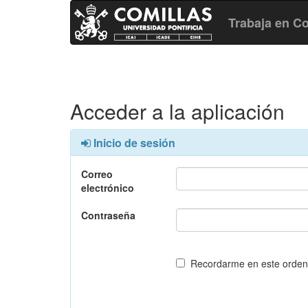
Trabaja en Co
Acceder a la aplicación
Inicio de sesión
Correo
electrónico
Contraseña
Recordarme en este orde